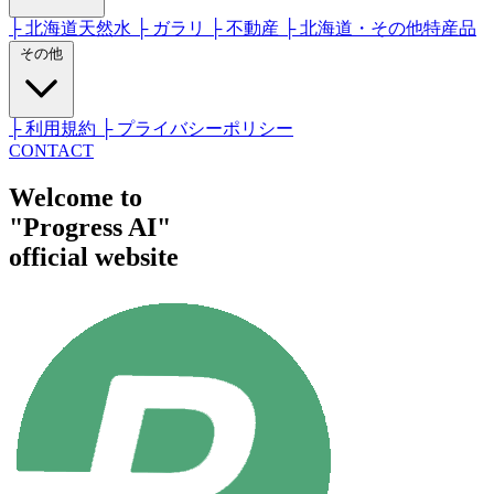
├ 北海道天然水
├ ガラリ
├ 不動産
├ 北海道・その他特産品
その他
├ 利用規約
├ プライバシーポリシー
CONTACT
Welcome to
"Progress AI"
official website