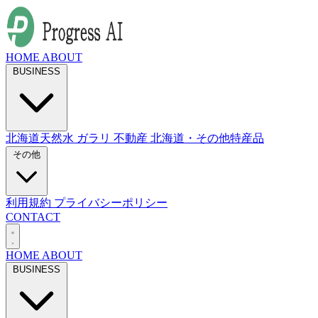
HOME
ABOUT
BUSINESS
北海道天然水
ガラリ
不動産
北海道・その他特産品
その他
利用規約
プライバシーポリシー
CONTACT
HOME
ABOUT
BUSINESS