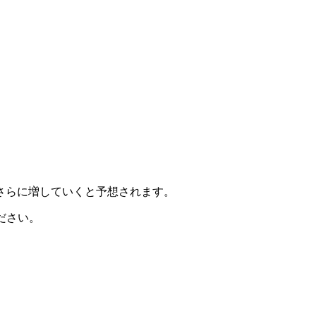
さらに増していくと予想されます。
ださい。