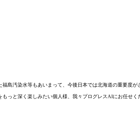
た福島汚染水等もあいまって、今後日本では北海道の重要度が
をもっと深く楽しみたい個人様、我々プログレスAIにお任せく